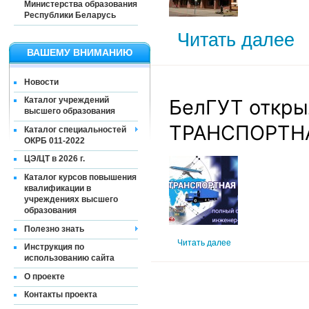
Министерства образования
Республики Беларусь
Читать далее
ВАШЕМУ ВНИМАНИЮ
Новости
БелГУТ откры
Каталог учреждений
высшего образования
ТРАНСПОРТНА
Каталог специальностей
ОКРБ 011-2022
ЦЭ/ЦТ в 2026 г.
Каталог курсов повышения
квалификации в
учреждениях высшего
образования
Полезно знать
Читать далее
Инструкция по
использованию сайта
О проекте
Контакты проекта