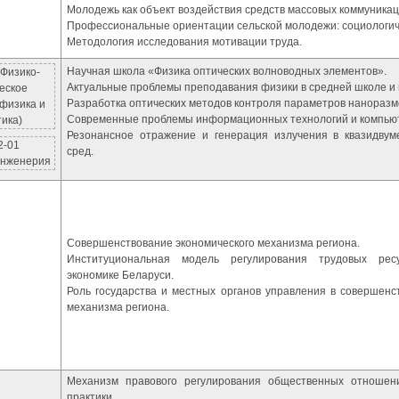
Молодежь как объект воздействия средств массовых коммуникац
Профессиональные ориентации сельской молодежи: социологич
Методология исследования мотивации труда.
Научная школа «Физика оптических волноводных элементов».
 Физико-
Актуальные проблемы преподавания физики в средней школе и в
еское
Разработка оптических методов контроля параметров наноразм
физика и
Современные проблемы информационных технологий и компьют
ика)
Резонансное отражение и генерация излучения в квазидвум
2-01
сред.
инженерия
Совершенствование экономического механизма региона.
Институциональная модель регулирования трудовых рес
экономике Беларуси.
Роль государства и местных органов управления в совершенс
механизма региона.
Механизм правового регулирования общественных отношен
практики.