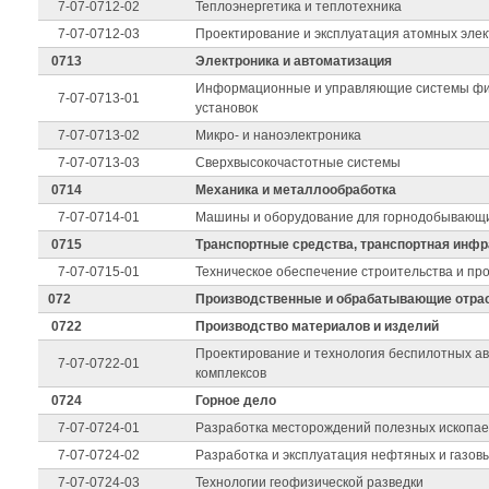
7-07-0712-02
Теплоэнергетика и теплотехника
7-07-0712-03
Проектирование и эксплуатация атомных элек
0713
Электроника и автоматизация
Информационные и управляющие системы фи
7-07-0713-01
установок
7-07-0713-02
Микро- и наноэлектроника
7-07-0713-03
Сверхвысокочастотные системы
0714
Механика и металлообработка
7-07-0714-01
Машины и оборудование для горнодобывающи
0715
Транспортные средства, транспортная инфр
7-07-0715-01
Техническое обеспечение строительства и п
072
Производственные и обрабатывающие отра
0722
Производство материалов и изделий
Проектирование и технология беспилотных а
7-07-0722-01
комплексов
0724
Горное дело
7-07-0724-01
Разработка месторождений полезных ископа
7-07-0724-02
Разработка и эксплуатация нефтяных и газо
7-07-0724-03
Технологии геофизической разведки