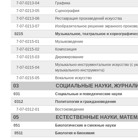
7-07-0213-04
Графика
7-07-0213-05
Сценография
7-07-0213-06
Реставрация произведений искусства
7-07-0213-07
Изобразительное решение экранного произв
0215
Музыкальное, театральное и хореографичес
7-07-0215-01
Музыковедение
7-07-0215-02
Композиция
7-07-0215-03
Дирижирование
Музыкально-инструментальное искусство (с у
7-07-0215-04
музыкального инструмента)
7-07-0215-05
Вокальное искусство
03
СОЦИАЛЬНЫЕ НАУКИ, ЖУРНАЛ
031
Социальные и поведенческие науки
0312
Политология и граждановедение
7-07-0312-01
Востоковедение
05
ЕСТЕСТВЕННЫЕ НАУКИ, МАТЕМ
051
Биологические и смежные науки
0511
Биология и биохимия