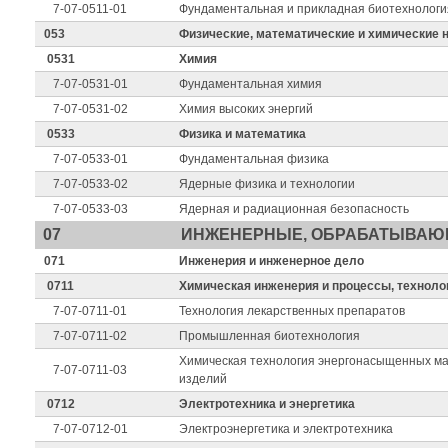
7-07-0511-01
Фундаментальная и прикладная биотехнологи
053
Физические, математические и химические н
0531
Химия
7-07-0531-01
Фундаментальная химия
7-07-0531-02
Химия высоких энергий
0533
Физика и математика
7-07-0533-01
Фундаментальная физика
7-07-0533-02
Ядерные физика и технологии
7-07-0533-03
Ядерная и радиационная безопасность
07
ИНЖЕНЕРНЫЕ, ОБРАБАТЫВАЮ
071
Инженерия и инженерное дело
0711
Химическая инженерия и процессы, технол
7-07-0711-01
Технология лекарственных препаратов
7-07-0711-02
Промышленная биотехнология
Химическая технология энергонасыщенных ма
7-07-0711-03
изделий
0712
Электротехника и энергетика
7-07-0712-01
Электроэнергетика и электротехника