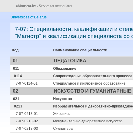
abiturient.by
- Service for matriculants
Universities of Belarus
7-07: Специальности, квалификации и сте
"Магистр" и квалификации специалиста с
Код
Наименование специальности
01
ПЕДАГОГИКА
011
Образование
0114
Сопровождение образовательного процесса
7-07-0114-01
Специальное и инклюзивное образование
02
ИСКУССТВО И ГУМАНИТАРНЫЕ 
021
Искусство
0213
Изобразительное и декоративно-прикладное
7-07-0213-01
Живопись
7-07-0213-02
Монументально-декоративное искусство
7-07-0213-03
Скульптура