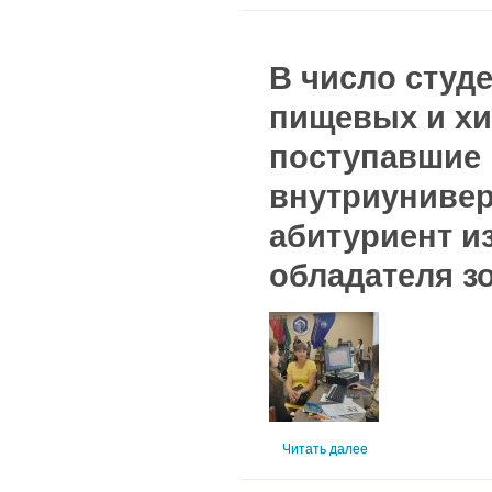
В число студ
пищевых и хи
поступавшие 
внутриунивер
абитуриент и
обладателя з
Читать далее