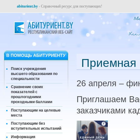
abiturient.by
- Справочный ресурс для поступающих!
В ПОМОЩЬ АБИТУРИЕНТУ
Приемная 
Поиск учреждения
высшего образования по
специальности
26 апреля – фи
Сравнение своих
показателей с
Приглашаем Вас
прошлогодними
проходными баллами
заказчиками ка
Поступающим на целевые
места
Поступающим без
вступительных испытаний
Информация