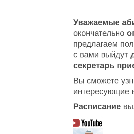
Уважаемые аб
окончательно
оп
предлагаем пол
с вами выйдут
секретарь
при
Вы сможете узн
интересующие в
Расписание
вы