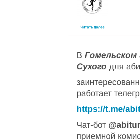
Читать далее
В
Гомельском 
Сухого
для аби
заинтересованн
работает телег
https://t.me/abi
Чат-бот
@abitur
приемной комис