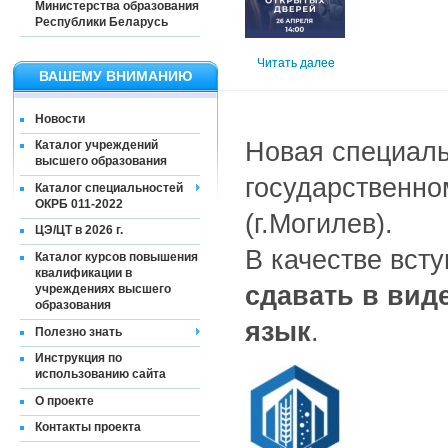
Министерства образования
Республики Беларусь
Читать далее
ВАШЕМУ ВНИМАНИЮ
Новости
Новая специаль
Каталог учреждений
высшего образования
государственно
Каталог специальностей
ОКРБ 011-2022
(г.Могилев).
ЦЭ/ЦТ в 2026 г.
В качестве вст
Каталог курсов повышения
квалификации в
сдавать в вид
учреждениях высшего
образования
язык
.
Полезно знать
Инструкция по
использованию сайта
О проекте
Контакты проекта