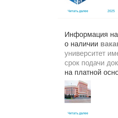
Читать далее
2025
Информация н
о наличии
вака
университет им
срок подачи до
на платной осн
Читать далее